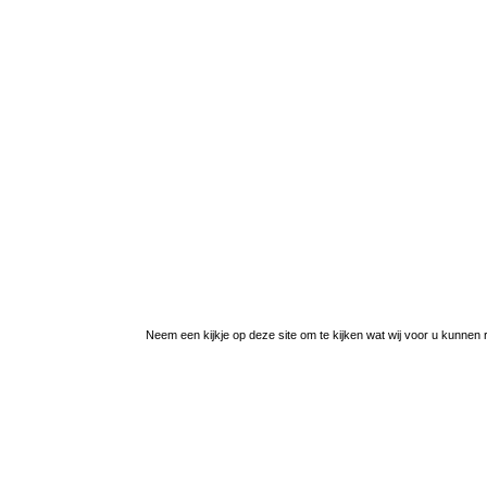
Neem een kijkje op deze site om te kijken wat wij voor u kunnen r