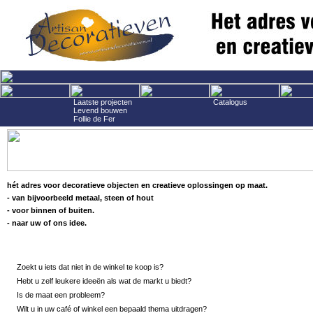
Laatste projecten
Catalogus
Levend bouwen
Follie de Fer
hét adres voor decoratieve objecten en creatieve oplossingen op maat.
- van bijvoorbeeld metaal, steen of hout
- voor binnen of buiten.
- naar uw of ons idee.
Zoekt u iets dat niet in de winkel te koop is?
Hebt u zelf leukere ideeën als wat de markt u biedt?
Is de maat een probleem?
Wilt u in uw café of winkel een bepaald thema uitdragen?